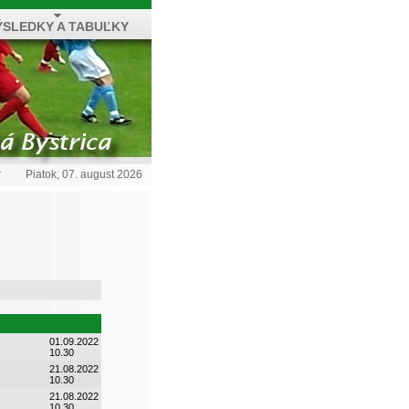
ÝSLEDKY A TABUĽKY
r
Piatok, 07. august 2026
01.09.2022
10.30
21.08.2022
10.30
21.08.2022
10.30