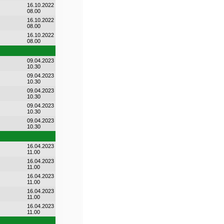
16.10.2022
08.00
16.10.2022
08.00
16.10.2022
08.00
09.04.2023
10.30
09.04.2023
10.30
09.04.2023
10.30
09.04.2023
10.30
09.04.2023
10.30
16.04.2023
11.00
16.04.2023
11.00
16.04.2023
11.00
16.04.2023
11.00
16.04.2023
11.00