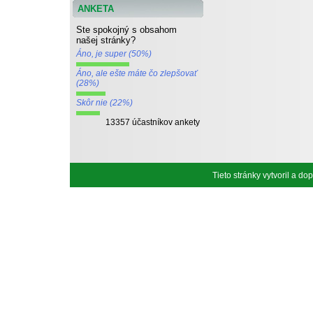
ANKETA
Ste spokojný s obsahom
našej stránky?
Áno, je super (50%)
Áno, ale ešte máte čo zlepšovať
(28%)
Skôr nie (22%)
13357 účastníkov ankety
Tieto stránky vytvoril a d