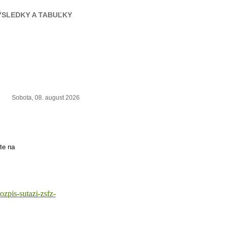
ÝSLEDKY A TABUĽKY
Sobota, 08. august 2026
te na
rozpis-sutazi-zsfz-