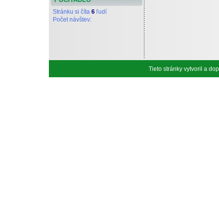
Stránku si číta
6
ľudí
Počet návštev:
Tieto stránky vytvoril a d