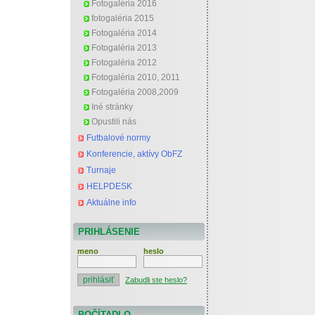
Fotogaléria 2016
fotogaléria 2015
Fotogaléria 2014
Fotogaléria 2013
Fotogaléria 2012
Fotogaléria 2010, 2011
Fotogaléria 2008,2009
Iné stránky
Opustili nás
Futbalové normy
Konferencie, aktívy ObFZ
Turnaje
HELPDESK
Aktuálne info
PRIHLÁSENIE
meno
heslo
Zabudli ste heslo?
POČÍTADLO