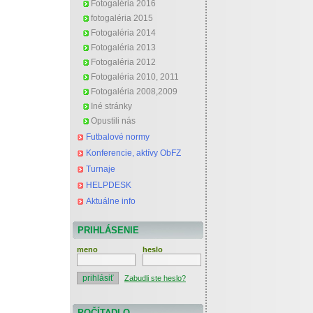
Fotogaléria 2016
fotogaléria 2015
Fotogaléria 2014
Fotogaléria 2013
Fotogaléria 2012
Fotogaléria 2010, 2011
Fotogaléria 2008,2009
Iné stránky
Opustili nás
Futbalové normy
Konferencie, aktívy ObFZ
Turnaje
HELPDESK
Aktuálne info
PRIHLÁSENIE
meno
heslo
Zabudli ste heslo?
POČÍTADLO