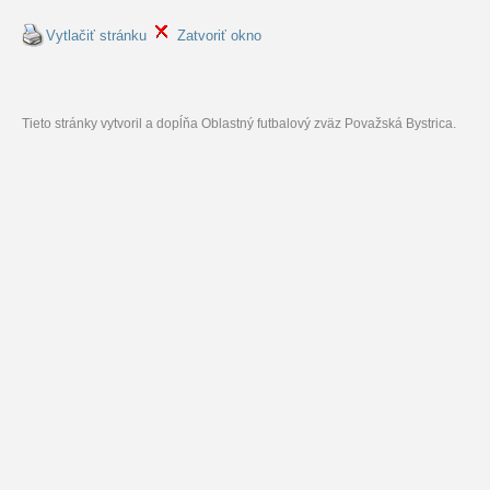
Vytlačiť stránku
Zatvoriť okno
Tieto stránky vytvoril a dopĺňa Oblastný futbalový zväz Považská Bystrica.