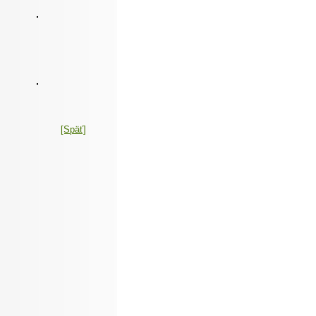
[Späť]