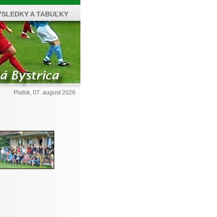
ÝSLEDKY A TABUĽKY
r
Piatok, 07. august 2026