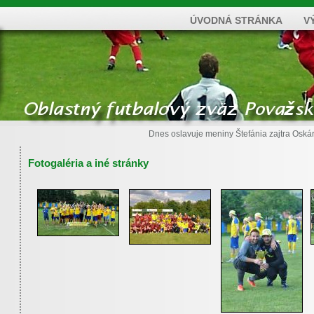
ÚVODNÁ STRÁNKA
V
Dnes oslavuje meniny
Štefánia
zajtra
Oská
Fotogaléria a iné stránky