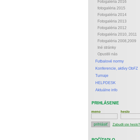
Fotogaléria 2016
fotogaléria 2015
Fotogaléria 2014
Fotogaléria 2013
Fotogaléria 2012
Fotogaléria 2010, 2011
Fotogaléria 2008,2009
Iné stránky
Opustili nás
Futbalové normy
Konferencie, aktívy ObFZ
Turnaje
HELPDESK
Aktuálne info
PRIHLÁSENIE
meno
heslo
Zabudli ste heslo?
POČÍTADLO