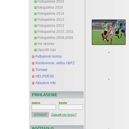
Fotogaléria 2016
fotogaléria 2015
Fotogaléria 2014
Fotogaléria 2013
Fotogaléria 2012
Fotogaléria 2010, 2011
Fotogaléria 2008,2009
Iné stránky
Opustili nás
Futbalové normy
Konferencie, aktívy ObFZ
Turnaje
HELPDESK
Aktuálne info
PRIHLÁSENIE
meno
heslo
Zabudli ste heslo?
POČÍTADLO