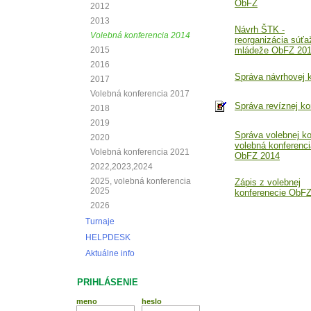
ObFZ
2012
2013
Návrh ŠTK -
Volebná konferencia 2014
reorganizácia súťa
2015
mládeže ObFZ 20
2016
Správa návrhovej 
2017
Volebná konferencia 2017
Správa revíznej ko
2018
2019
Správa volebnej ko
2020
volebná konferenci
Volebná konferencia 2021
ObFZ 2014
2022,2023,2024
2025, volebná konferencia
Zápis z volebnej
2025
konferenecie ObF
2026
Turnaje
HELPDESK
Aktuálne info
PRIHLÁSENIE
meno
heslo