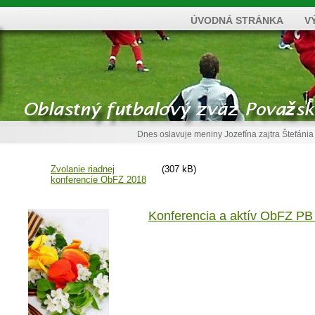
ÚVODNÁ STRÁNKA
V
Dnes oslavuje meniny
Jozefína
zajtra
Štefánia
Zvolanie riadnej
(307 kB)
konferencie ObFZ 2018
Konferencia a aktív ObFZ PB