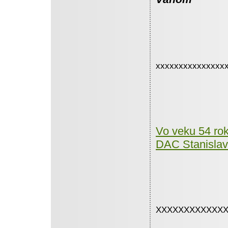
xxxxxxxxxxxxxxx
Vo veku 54 rok
DAC Stanislav
XXXXXXXXXXXX