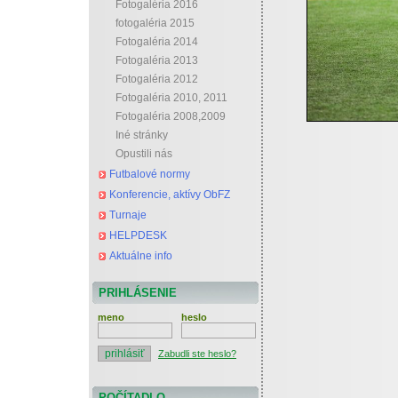
Fotogaléria 2016
fotogaléria 2015
Fotogaléria 2014
Fotogaléria 2013
Fotogaléria 2012
Fotogaléria 2010, 2011
Fotogaléria 2008,2009
Iné stránky
Opustili nás
Futbalové normy
Konferencie, aktívy ObFZ
Turnaje
HELPDESK
Aktuálne info
PRIHLÁSENIE
meno
heslo
Zabudli ste heslo?
POČÍTADLO