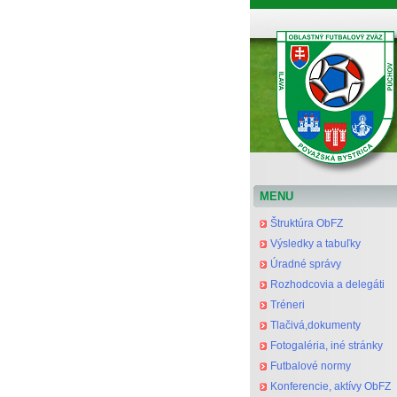
Oblastný futbalový zväz Považská Bystrica
MENU
Štruktúra ObFZ
Výsledky a tabuľky
Úradné správy
Rozhodcovia a delegáti
Tréneri
Tlačivá,dokumenty
Fotogaléria, iné stránky
Futbalové normy
Konferencie, aktívy ObFZ