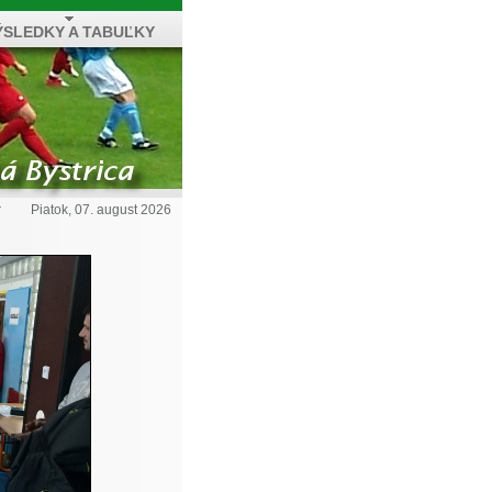
ÝSLEDKY A TABUĽKY
r
Piatok, 07. august 2026