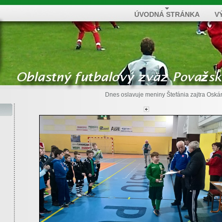
ÚVODNÁ STRÁNKA
V
Dnes oslavuje meniny
Štefánia
zajtra
Oská