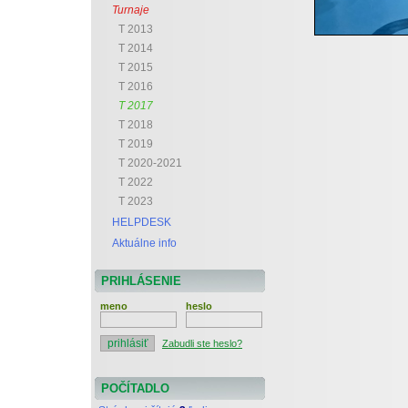
Turnaje
T 2013
T 2014
T 2015
T 2016
T 2017
T 2018
T 2019
T 2020-2021
T 2022
T 2023
HELPDESK
Aktuálne info
PRIHLÁSENIE
meno
heslo
Zabudli ste heslo?
POČÍTADLO