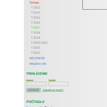
Turnaje
T 2013
T 2014
T 2015
T 2016
T 2017
T 2018
T 2019
T 2020-2021
T 2022
T 2023
HELPDESK
Aktuálne info
PRIHLÁSENIE
meno
heslo
Zabudli ste heslo?
POČÍTADLO